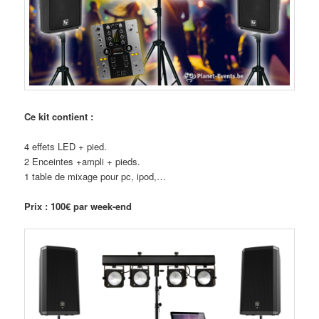
Ce kit contient :
4 effets LED + pied.
2 Enceintes +ampli + pieds.
1 table de mixage pour pc, ipod,…
Prix : 100€ par week-end