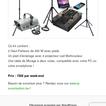
Ce kit contient :
2 Haut-Parleurs de 450 W avec pieds.
Un pied d’éclairage avec 4 projecteur Led Multicouleur.
Une table de Mixage à deux voies, compatible avec votre PC ou
votre smartphone !
Prix : 150€ par week-end
Besoin de sonoriser plus ? Rendez vous sur
www.tp-
sonorisation.be
!
Fièrement propulsé par WordPress